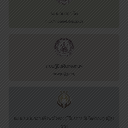
ระบบอินทราเน็ต
http://intranet.dop.go.th
ระบบกู้ยืมเงินกองทุนฯ
กองทุนผู้สูงอายุ
แบบประเมินความพึงพอใจของผู้ใช้บริการเว็บไซต์กองทุนผู้สูง
อายุ