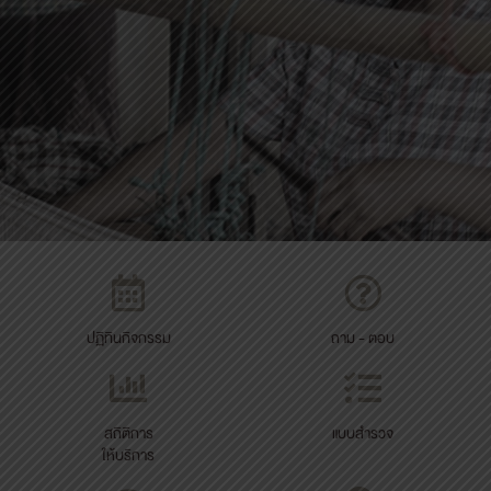
ปฏิทินกิจกรรม
ถาม - ตอบ
สถิติการ
แบบสำรวจ
ให้บริการ