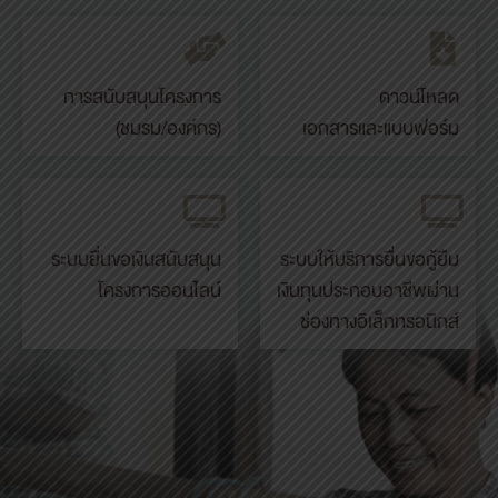
Click here
การสนับสนุนโครงการ
ดาวน์โหลด
(ชมรม/องค์กร)
เอกสารและแบบฟอร์ม
Click here
ระบบยื่นขอเงินสนับสนุน
ระบบให้บริการยื่นขอกู้ยืม
โครงการออนไลน์
เงินทุนประกอบอาชีพผ่าน
ช่องทางอิเล็กทรอนิกส์