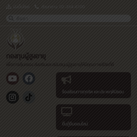
ผังเว็บไซต์
ส่วนกลาง: 02-354-6100
กองทุนผู้สูงอายุ
เพื่อการคุ้มครอง ส่งเสริมและสนับสนุนผู้สูงอายุให้มีคุณภาพชีวิตที่ดี
ร้องเรียนการทุจริต และประพฤติมิชอบ
ยื่นกู้ยืมออนไลน์