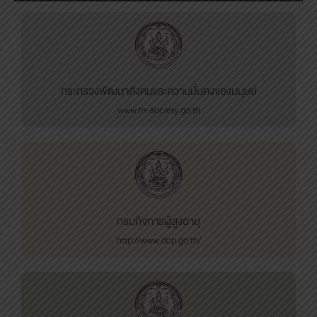
กระทรวงพัฒนาสังคมและความมั่นคงของมนุษย์
www.m-society.go.th
กรมกิจการผู้สูงอายุ
http://www.dop.go.th/