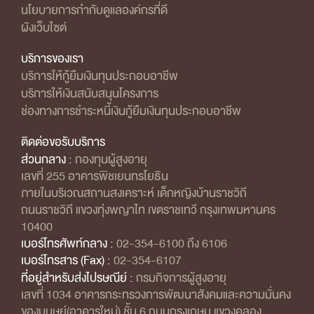
นโยบายการกำกับดูแลองค์กรที่ดี
ผังเว็บไซต์
บริการของเรา
บริการให้กู้ยืมเงินทุนประกอบอาชีพ
บริการให้เงินสนับสนุนโครงการ
ช่องทางการชำระหนี้เงินกู้ยืมเงินทุนประกอบอาชีพ
ติดต่อขอรับบริการ
ส่วนกลาง :
กองทุนผู้สูงอายุ
เลขที่ 255 อาคารพิชเยนทรโยธิน
ภายในบริเวณสถานสงเคราะห์ เด็กหญิงบ้านราชวิถี
ถนนราชวิถี แขวงทุ่งพญาไท เขตราชเทวี กรุงเทพมหานคร
10400
เบอร์โทรศัพท์กลาง :
02-354-6100 ถึง 6106
เบอร์โทรสาร (Fax) :
02-354-6107
ที่อยู่สำหรับส่งไปรษณีย์ :
กรมกิจการผู้สูงอายุ
เลขที่ 1034 อาคารกระทรวงการพัฒนาสังคมและความมั่นคง
ของมนุษย์(อาคารใหม่) ชั้น 6 ถนนกรุงเกษม แขวงคลอง