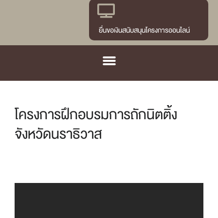
ยื่นขอเงินสนับสนุนโครงการออนไลน์
โครงการฝึกอบรมการถักนิตติ้ง
จังหวัดนราธิวาส