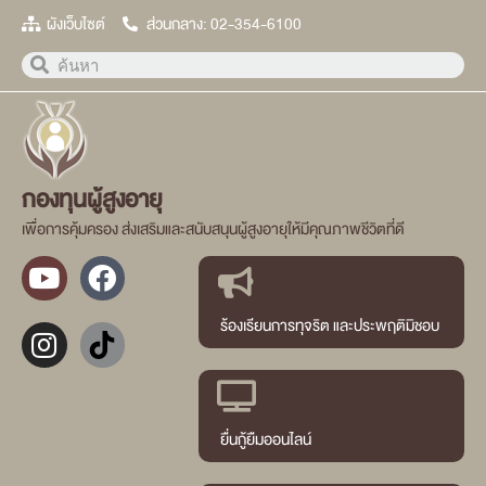
ผังเว็บไซต์
ส่วนกลาง: 02-354-6100
กองทุนผู้สูงอายุ
เพื่อการคุ้มครอง ส่งเสริมและสนับสนุนผู้สูงอายุให้มีคุณภาพชีวิตที่ดี
ร้องเรียนการทุจริต และประพฤติมิชอบ
ยื่นกู้ยืมออนไลน์