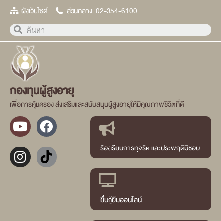
ผังเว็บไซต์
ส่วนกลาง: 02-354-6100
กองทุนผู้สูงอายุ
เพื่อการคุ้มครอง ส่งเสริมและสนับสนุนผู้สูงอายุให้มีคุณภาพชีวิตที่ดี
ร้องเรียนการทุจริต และประพฤติมิชอบ
ยื่นกู้ยืมออนไลน์