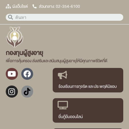
ผังเว็บไซต์
ส่วนกลาง: 02-354-6100
กองทุนผู้สูงอายุ
เพื่อการคุ้มครอง ส่งเสริมและสนับสนุนผู้สูงอายุให้มีคุณภาพชีวิตที่ดี
ร้องเรียนการทุจริต และประพฤติมิชอบ
ยื่นกู้ยืมออนไลน์