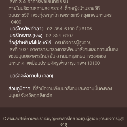
เลขที่ 255 อาคารพิชเยนทรโยธิน
ภายในบริเวณสถานสงเคราะห์ เด็กหญิงบ้านราชวิถี
ถนนราชวิถี แขวงทุ่งพญาไท เขตราชเทวี กรุงเทพมหานคร
10400
เบอร์โทรศัพท์กลาง :
02-354-6100 ถึง 6106
เบอร์โทรสาร (Fax) :
02-354-6107
ที่อยู่สำหรับส่งไปรษณีย์ :
กรมกิจการผู้สูงอายุ
เลขที่ 1034 อาคารกระทรวงการพัฒนาสังคมและความมั่นคง
ของมนุษย์(อาคารใหม่) ชั้น 6 ถนนกรุงเกษม แขวงคลอง
มหานาค เขตป้อมปราบศัตรูพ่าย กรุงเทพฯ 10100
เบอร์ติดต่อภายใน (คลิก)
ส่วนภูมิภาค:
ที่สำนักงานพัฒนาสังคมและความมั่นคงของ
มนุษย์ จังหวัดทุกจังหวัด
© สงวนลิขสิทธิ์ตามพระราชบัญญัติลิขสิทธิ์โดย กองทุนผู้สูงอายุ กรมกิจการผู้สูง
อายุ