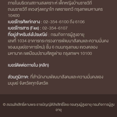
ภายในบริเวณสถานสงเคราะห์ เด็กหญิงบ้านราชวิถี
ถนนราชวิถี แขวงทุ่งพญาไท เขตราชเทวี กรุงเทพมหานคร
10400
เบอร์โทรศัพท์กลาง :
02-354-6100 ถึง 6106
เบอร์โทรสาร (Fax) :
02-354-6107
ที่อยู่สำหรับส่งไปรษณีย์ :
กรมกิจการผู้สูงอายุ
เลขที่ 1034 อาคารกระทรวงการพัฒนาสังคมและความมั่นคง
ของมนุษย์(อาคารใหม่) ชั้น 6 ถนนกรุงเกษม แขวงคลอง
มหานาค เขตป้อมปราบศัตรูพ่าย กรุงเทพฯ 10100
เบอร์ติดต่อภายใน (คลิก)
ส่วนภูมิภาค:
ที่สำนักงานพัฒนาสังคมและความมั่นคงของ
มนุษย์ จังหวัดทุกจังหวัด
© สงวนลิขสิทธิ์ตามพระราชบัญญัติลิขสิทธิ์โดย กองทุนผู้สูงอายุ กรมกิจการผู้สูง
อายุ