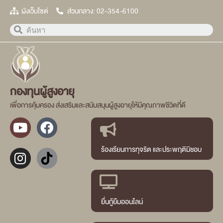
ผังเว็บไซต์
ส่วนกลาง: 02-354-6100
กองทุนผู้สูงอายุ
เพื่อการคุ้มครอง ส่งเสริมและสนับสนุนผู้สูงอายุให้มีคุณภาพชีวิตที่ดี
ร้องเรียนการทุจริต และประพฤติมิชอบ
ยื่นกู้ยืมออนไลน์