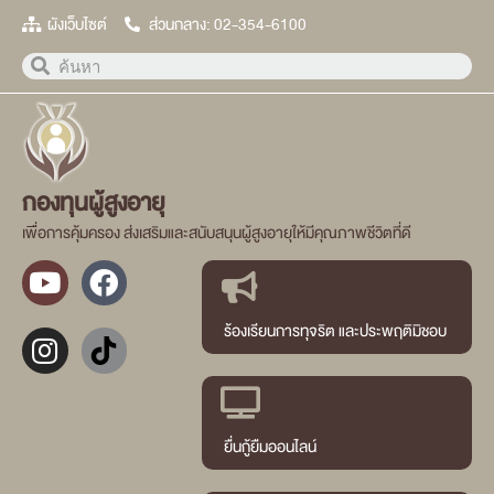
ผังเว็บไซต์
ส่วนกลาง: 02-354-6100
กองทุนผู้สูงอายุ
เพื่อการคุ้มครอง ส่งเสริมและสนับสนุนผู้สูงอายุให้มีคุณภาพชีวิตที่ดี
ร้องเรียนการทุจริต และประพฤติมิชอบ
ยื่นกู้ยืมออนไลน์