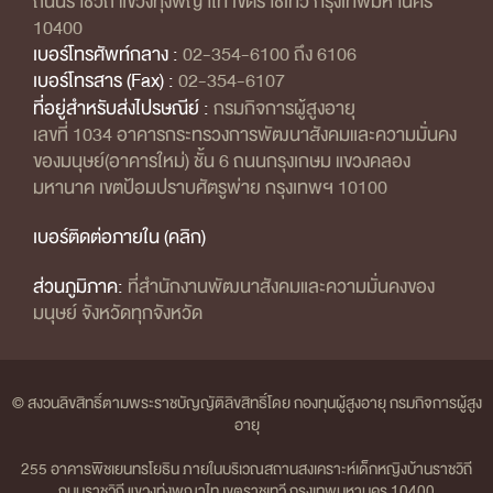
ถนนราชวิถี แขวงทุ่งพญาไท เขตราชเทวี กรุงเทพมหานคร
10400
เบอร์โทรศัพท์กลาง :
02-354-6100 ถึง 6106
เบอร์โทรสาร (Fax) :
02-354-6107
ที่อยู่สำหรับส่งไปรษณีย์ :
กรมกิจการผู้สูงอายุ
เลขที่ 1034 อาคารกระทรวงการพัฒนาสังคมและความมั่นคง
ของมนุษย์(อาคารใหม่) ชั้น 6 ถนนกรุงเกษม แขวงคลอง
มหานาค เขตป้อมปราบศัตรูพ่าย กรุงเทพฯ 10100
เบอร์ติดต่อภายใน (คลิก)
ส่วนภูมิภาค:
ที่สำนักงานพัฒนาสังคมและความมั่นคงของ
มนุษย์ จังหวัดทุกจังหวัด
© สงวนลิขสิทธิ์ตามพระราชบัญญัติลิขสิทธิ์โดย กองทุนผู้สูงอายุ กรมกิจการผู้สูง
อายุ
255 อาคารพิชเยนทรโยธิน ภายในบริเวณสถานสงเคราะห์เด็กหญิงบ้านราชวิถี
ถนนราชวิถี แขวงทุ่งพญาไท เขตราชเทวี กรุงเทพมหานคร 10400